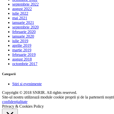
septembrie 2022
august 2022
iulie 2022
mai 2021
ianuarie 2021
septembrie 2020
februarie 2020
ianuarie 2020
iulie 2019
aprilie 2019
martie 2019
februarie 2019
august 2018
octombrie 2017
Categorii
Stiri si evenimente
Copyright © 2018 SNRIR. All rights reserved.
Site-ul nostru utilizează module cookie proprii și de la partenerii noștr
confidențialitate
Privacy & Cookies Policy