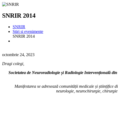
SNRIR 2014
SNRIR
Stiri si evenimente
SNRIR 2014
octombrie 24, 2023
Dragi colegi,
Societatea de Neuroradiologie și Radiologie Intervențională d
Manifestarea se adresează comunității medicale și științifice din 
neurologie, neurochirurgie, chirurgie 