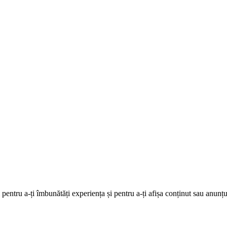
i pentru a-ți îmbunătăți experiența și pentru a-ți afișa conținut sau anunțu