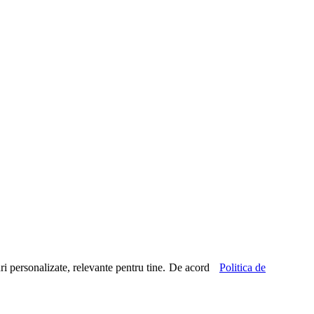
ri personalizate, relevante pentru tine.
De acord
Politica de